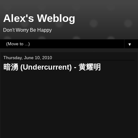
Alex's Weblog
Don't Worry Be Happy
▼
Thursday, June 10, 2010
暗湧 (Undercurrent) - 黄耀明